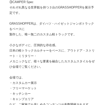
③CAMPER Spec
それぞれ異なる世界観を持つ３台のGRASSHOPPERを展示予
定です。
GRASSHOPPERは、ダイハツ・ハイゼットジャンボトラック
をベースに
製作した、唯一無二のカスタム軽トラックです。
小さなボディに、圧倒的な存在感。
日本の軽トラックカルチャーをベースに、アウトドア・ストリ
ート・ミリタリー・
メカニックなど、様々な要素を融合したカスタムスタイルをぜ
ひ会場でご覧ください。
会場では、
・カスタムカー展示
・フリーマーケット
・キッチンカー
・キャンプエリア
など、ご家族でも楽しめるコンテンツが多数開催されます。