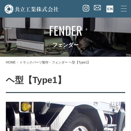
FENDER
フェンダー
HOME
トラックパーツ製作
フェンダー ヘ型【Type1】
ヘ型【Type1】