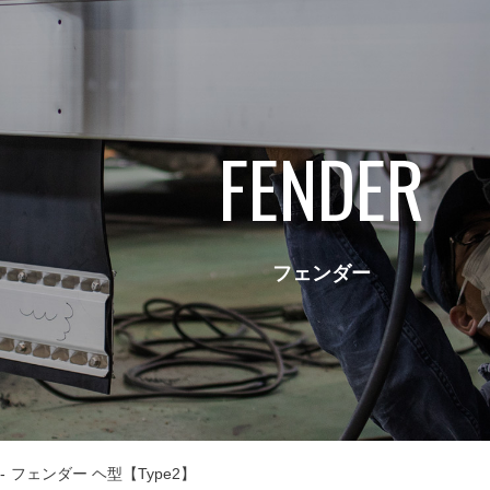
FENDER
フェンダー
フェンダー ヘ型【Type2】