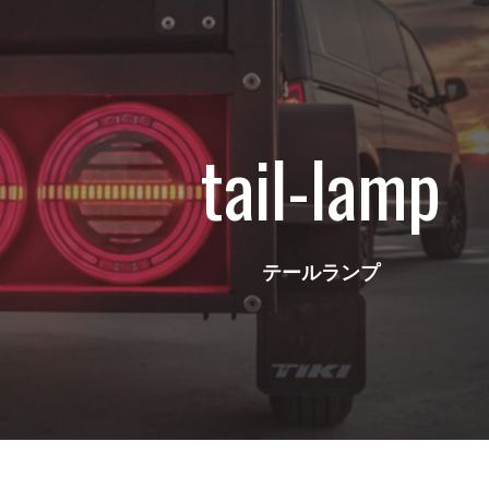
tail-lamp
テールランプ