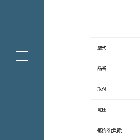
型式
品番
取付
電圧
抵抗器(負荷)