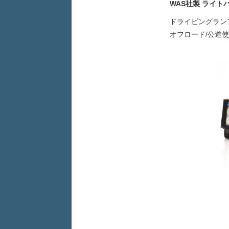
WAS社製 ライトバ
ドライビングランプ/ 
オフロード/公道