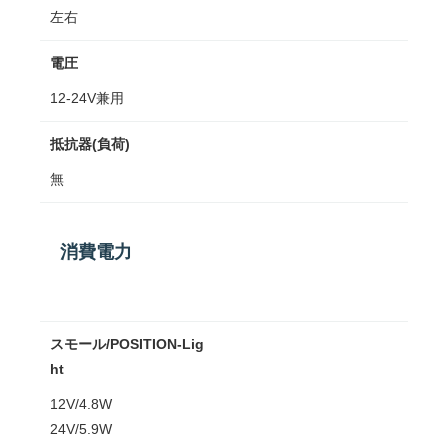
左右
電圧
12-24V兼用
抵抗器(負荷)
無
消費電力
スモール/POSITION-Lig
ht
12V/4.8W
24V/5.9W