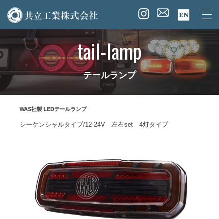
tail-lamp
テールランプ
WAS社製 LEDテールランプ
シーケンシャルタイプ/12-24V 左右set 4灯タイプ